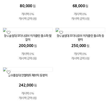
80,000
68,000
원
원
캐시백 0%
캐시백 0%
캐시백 금액 0원
캐시백 금액 0원
장수돌침대 모더나큐브 이지클린 돌소파 팔
장수돌침대 모더나큐브 이지클린 돌소파 등
걸이
받이
200,000
250,000
원
원
캐시백 0%
캐시백 0%
캐시백 금액 0원
캐시백 금액 0원
장수돌침대 안젤레토 패브릭 등받이
242,000
원
캐시백 0%
캐시백 금액 0원