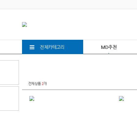
전체카테고리
MD추천
전체상품
2
개