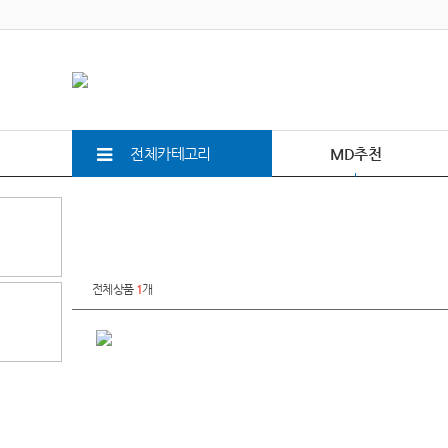
전체카테고리
MD추천
전체상품
1
개