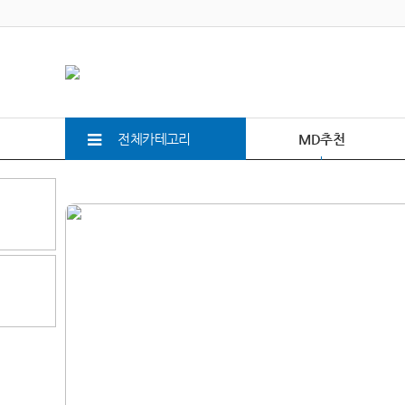
전체카테고리
MD추천