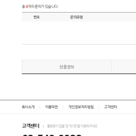
총
0
개의 문의가 있습니다.
번호
문의유형
상품정보
회사소개
이용약관
개인정보처리방침
고객센터
고객센터
통화량이 많을 땐 게시판을 이용해주세요