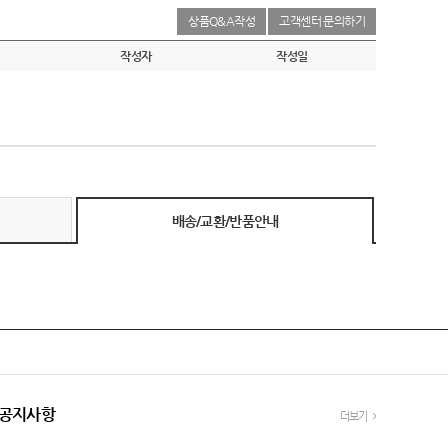
상품Q&A작성
고객센터 문의하기
작성자
작성일
배송/교환/반품안내
공지사항
더보기